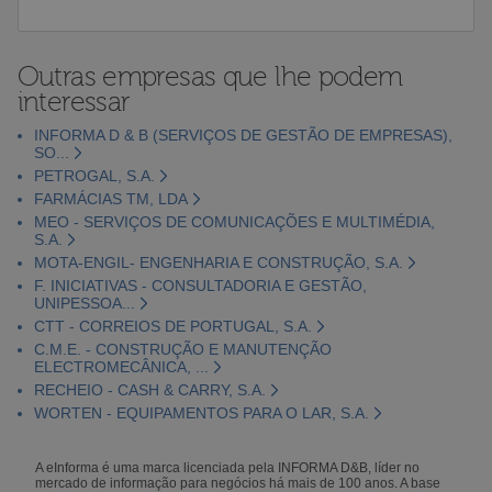
Outras empresas que lhe podem
interessar
INFORMA D & B (SERVIÇOS DE GESTÃO DE EMPRESAS),
SO...
PETROGAL, S.A.
FARMÁCIAS TM, LDA
MEO - SERVIÇOS DE COMUNICAÇÕES E MULTIMÉDIA,
S.A.
MOTA-ENGIL- ENGENHARIA E CONSTRUÇÃO, S.A.
F. INICIATIVAS - CONSULTADORIA E GESTÃO,
UNIPESSOA...
CTT - CORREIOS DE PORTUGAL, S.A.
C.M.E. - CONSTRUÇÃO E MANUTENÇÃO
ELECTROMECÂNICA, ...
RECHEIO - CASH & CARRY, S.A.
WORTEN - EQUIPAMENTOS PARA O LAR, S.A.
A eInforma é uma marca licenciada pela INFORMA D&B, líder no
mercado de informação para negócios há mais de 100 anos. A base