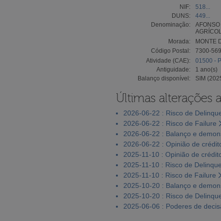
NIF:
518...
DUNS:
449...
Denominação:
AFONSO 
AGRÍCOL
Morada:
MONTE 
Código Postal:
7300-56
Atividade (CAE):
01500 - 
Antiguidade:
1 ano(s)
Balanço disponível:
SIM (202
Últimas alterações 
2026-06-22 : Risco de Delinqu
2026-06-22 : Risco de Failure
2026-06-22 : Balanço e demons
2026-06-22 : Opinião de crédit
2025-11-10 : Opinião de crédit
2025-11-10 : Risco de Delinqu
2025-11-10 : Risco de Failure
2025-10-20 : Balanço e demons
2025-10-20 : Risco de Delinqu
2025-06-06 : Poderes de deci