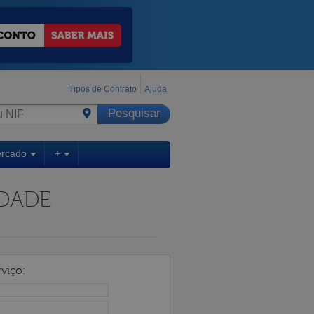
Tipos de Contrato
Ajuda
ercado
+
EDADE
viço: