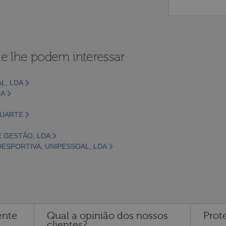
e lhe podem interessar
L, LDA
DA
DUARTE
E GESTÃO, LDA
ESPORTIVA, UNIPESSOAL, LDA
ente
Qual a opinião dos nossos
Prot
clientes?