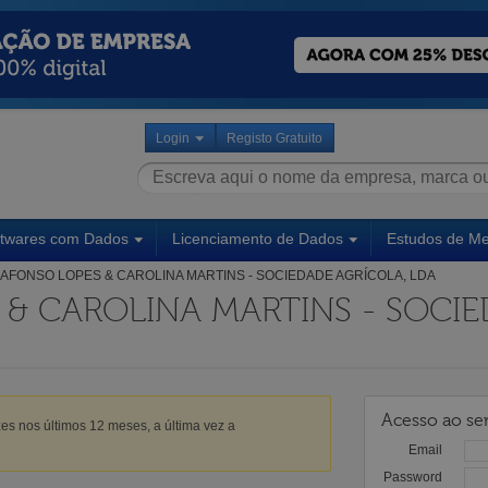
Login
Registo Gratuito
ftwares com Dados
Licenciamento de Dados
Estudos de M
AFONSO LOPES & CAROLINA MARTINS - SOCIEDADE AGRÍCOLA, LDA
 & CAROLINA MARTINS - SOCI
Acesso ao ser
es nos últimos 12 meses, a última vez a
Email
Password