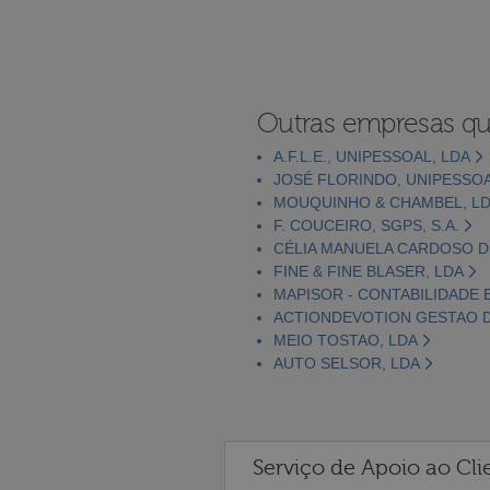
Outras empresas qu
A.F.L.E., UNIPESSOAL, LDA
JOSÉ FLORINDO, UNIPESSOA
MOUQUINHO & CHAMBEL, L
F. COUCEIRO, SGPS, S.A.
CÉLIA MANUELA CARDOSO 
FINE & FINE BLASER, LDA
MAPISOR - CONTABILIDADE 
ACTIONDEVOTION GESTAO D
MEIO TOSTAO, LDA
AUTO SELSOR, LDA
Serviço de Apoio ao Cli