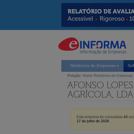
Relatórios de Empresas
So
Posição:
Home
Relatórios de Empresas
AFONSO LOPES
AGRÍCOLA, LDA
Esta empresa foi consultada
43
vez
17 de julho de 2026
.