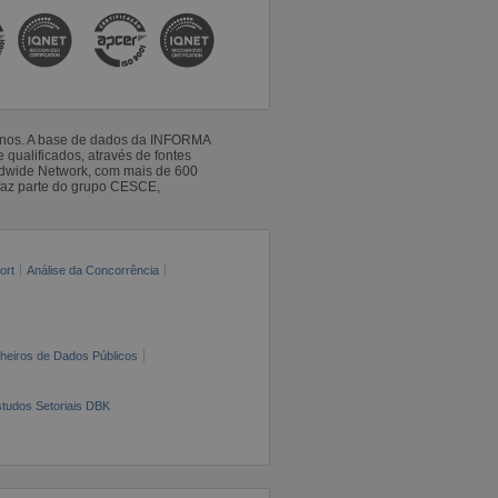
 anos. A base de dados da INFORMA
qualificados, através de fontes
ldwide Network, com mais de 600
faz parte do grupo CESCE,
ort
Análise da Concorrência
cheiros de Dados Públicos
tudos Setoriais DBK