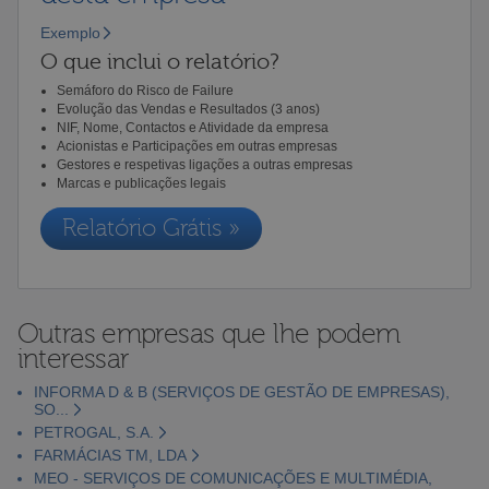
Exemplo
O que inclui o relatório?
Semáforo do Risco de Failure
Evolução das Vendas e Resultados (3 anos)
NIF, Nome, Contactos e Atividade da empresa
Acionistas e Participações em outras empresas
Gestores e respetivas ligações a outras empresas
Marcas e publicações legais
Relatório Grátis »
Outras empresas que lhe podem
interessar
INFORMA D & B (SERVIÇOS DE GESTÃO DE EMPRESAS),
SO...
PETROGAL, S.A.
FARMÁCIAS TM, LDA
MEO - SERVIÇOS DE COMUNICAÇÕES E MULTIMÉDIA,