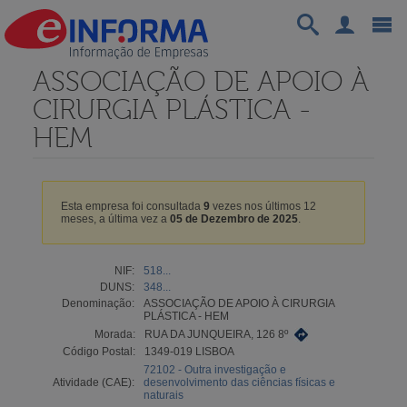
ASSOCIAÇÃO DE APOIO À
CIRURGIA PLÁSTICA -
HEM
Esta empresa foi consultada
9
vezes nos últimos 12
meses, a última vez a
05 de Dezembro de 2025
.
NIF:
518...
DUNS:
348...
Denominação:
ASSOCIAÇÃO DE APOIO À CIRURGIA
PLÁSTICA - HEM
Morada:
RUA DA JUNQUEIRA, 126 8º
Código Postal:
1349-019 LISBOA
72102 - Outra investigação e
Atividade (CAE):
desenvolvimento das ciências físicas e
naturais