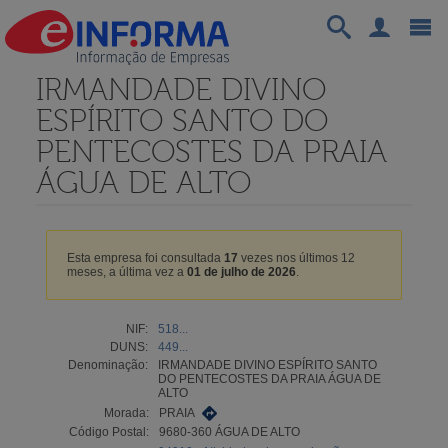
IRMANDADE DIVINO
ESPÍRITO SANTO DO
PENTECOSTES DA PRAIA
ÁGUA DE ALTO
Esta empresa foi consultada
17
vezes nos últimos 12
meses, a última vez a
01 de julho de 2026
.
NIF:
518...
DUNS:
449...
Denominação:
IRMANDADE DIVINO ESPÍRITO SANTO
DO PENTECOSTES DA PRAIA ÁGUA DE
ALTO
Morada:
PRAIA
Código Postal:
9680-360 ÁGUA DE ALTO