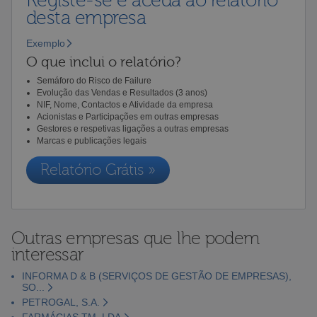
Registe-se e aceda ao relatório
desta empresa
Exemplo
O que inclui o relatório?
Semáforo do Risco de Failure
Evolução das Vendas e Resultados (3 anos)
NIF, Nome, Contactos e Atividade da empresa
Acionistas e Participações em outras empresas
Gestores e respetivas ligações a outras empresas
Marcas e publicações legais
Relatório Grátis »
Outras empresas que lhe podem
interessar
INFORMA D & B (SERVIÇOS DE GESTÃO DE EMPRESAS),
SO...
PETROGAL, S.A.
FARMÁCIAS TM, LDA