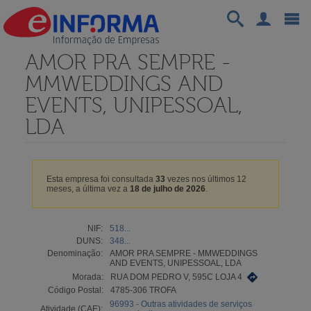
AMOR PRA SEMPRE -
MMWEDDINGS AND
EVENTS, UNIPESSOAL,
LDA
Esta empresa foi consultada
33
vezes nos últimos 12
meses, a última vez a
18 de julho de 2026
.
NIF:
518...
DUNS:
348...
Denominação:
AMOR PRA SEMPRE - MMWEDDINGS
AND EVENTS, UNIPESSOAL, LDA
Morada:
RUA DOM PEDRO V, 595C LOJA 4
Código Postal:
4785-306 TROFA
96993 - Outras atividades de serviços
Atividade (CAE):