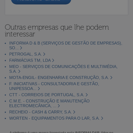
Outras empresas que lhe podem
interessar
INFORMA D & B (SERVIÇOS DE GESTÃO DE EMPRESAS),
SO...
PETROGAL, S.A.
FARMÁCIAS TM, LDA
MEO - SERVIÇOS DE COMUNICAÇÕES E MULTIMÉDIA,
S.A.
MOTA-ENGIL- ENGENHARIA E CONSTRUÇÃO, S.A.
F. INICIATIVAS - CONSULTADORIA E GESTÃO,
UNIPESSOA...
CTT - CORREIOS DE PORTUGAL, S.A.
C.M.E. - CONSTRUÇÃO E MANUTENÇÃO
ELECTROMECÂNICA, ...
RECHEIO - CASH & CARRY, S.A.
WORTEN - EQUIPAMENTOS PARA O LAR, S.A.
A eInforma é uma marca licenciada pela INFORMA D&B, líder no