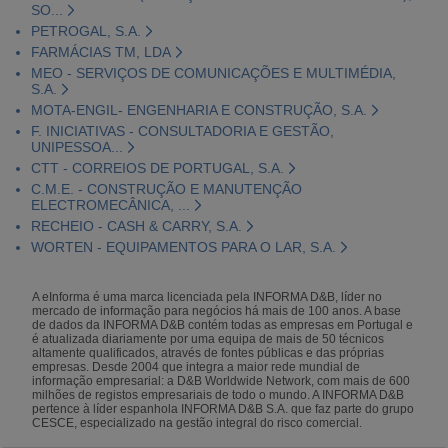
SO...
PETROGAL, S.A.
FARMÁCIAS TM, LDA
MEO - SERVIÇOS DE COMUNICAÇÕES E MULTIMÉDIA,
S.A.
MOTA-ENGIL- ENGENHARIA E CONSTRUÇÃO, S.A.
F. INICIATIVAS - CONSULTADORIA E GESTÃO,
UNIPESSOA...
CTT - CORREIOS DE PORTUGAL, S.A.
C.M.E. - CONSTRUÇÃO E MANUTENÇÃO
ELECTROMECÂNICA, ...
RECHEIO - CASH & CARRY, S.A.
WORTEN - EQUIPAMENTOS PARA O LAR, S.A.
A eInforma é uma marca licenciada pela INFORMA D&B, líder no
mercado de informação para negócios há mais de 100 anos. A base
de dados da INFORMA D&B contém todas as empresas em Portugal e
é atualizada diariamente por uma equipa de mais de 50 técnicos
altamente qualificados, através de fontes públicas e das próprias
empresas. Desde 2004 que integra a maior rede mundial de
informação empresarial: a D&B Worldwide Network, com mais de 600
milhões de registos empresariais de todo o mundo. A INFORMA D&B
pertence à líder espanhola INFORMA D&B S.A. que faz parte do grupo
CESCE, especializado na gestão integral do risco comercial.