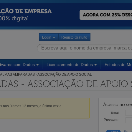
Login
Registo Gratuito
ftwares com Dados
Licenciamento de Dados
Estudos de M
ALMAS AMPARADAS - ASSOCIAÇÃO DE APOIO SOCIAL
DAS - ASSOCIAÇÃO DE APOIO 
Acesso ao ser
s nos últimos 12 meses, a última vez a
Email
Password
Esqu