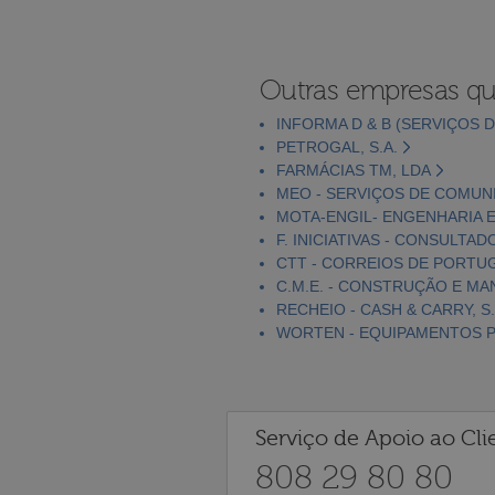
Outras empresas qu
INFORMA D & B (SERVIÇOS D
PETROGAL, S.A.
FARMÁCIAS TM, LDA
MEO - SERVIÇOS DE COMUNI
MOTA-ENGIL- ENGENHARIA E
F. INICIATIVAS - CONSULTAD
CTT - CORREIOS DE PORTUGA
C.M.E. - CONSTRUÇÃO E MA
RECHEIO - CASH & CARRY, S.
WORTEN - EQUIPAMENTOS PA
Serviço de Apoio ao Cli
808 29 80 80