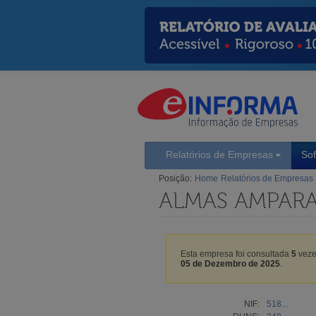
Relatórios de Empresas
So
Posição:
Home
Relatórios de Empresas
ALMAS AMPARA
Esta empresa foi consultada
5
veze
05 de Dezembro de 2025
.
NIF:
518...