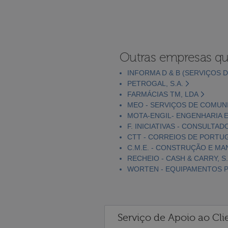
Outras empresas qu
INFORMA D & B (SERVIÇOS D
PETROGAL, S.A.
FARMÁCIAS TM, LDA
MEO - SERVIÇOS DE COMUNI
MOTA-ENGIL- ENGENHARIA E
F. INICIATIVAS - CONSULTAD
CTT - CORREIOS DE PORTUGA
C.M.E. - CONSTRUÇÃO E MA
RECHEIO - CASH & CARRY, S.
WORTEN - EQUIPAMENTOS PA
Serviço de Apoio ao Cli