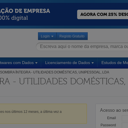
Login
Registo Gratuito
ftwares com Dados
Licenciamento de Dados
Estudos de M
SOMBRA ÍNTEGRA - UTILIDADES DOMÉSTICAS, UNIPESSOAL, LDA
A - UTILIDADES DOMÉSTICAS,
Acesso ao ser
es nos últimos 12 meses, a última vez a
Email
Password