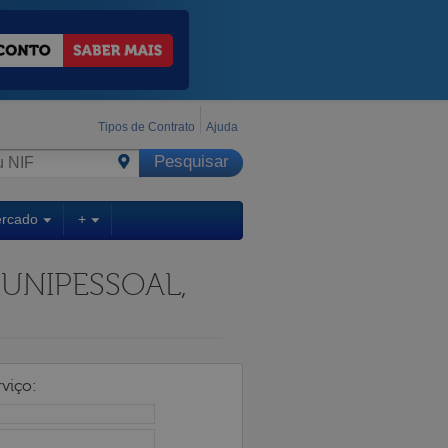
Tipos de Contrato
Ajuda
ercado
+
 UNIPESSOAL,
viço: