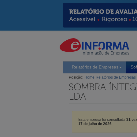
Relatórios de Empresas
So
Posição:
Home
Relatórios de Empresas
SOMBRA ÍNTEGR
LDA
Esta empresa foi consultada
31
vez
17 de julho de 2026
.