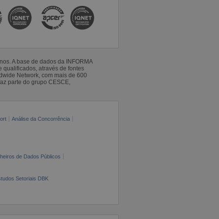
 anos. A base de dados da INFORMA
qualificados, através de fontes
ldwide Network, com mais de 600
faz parte do grupo CESCE,
ort
Análise da Concorrência
cheiros de Dados Públicos
tudos Setoriais DBK