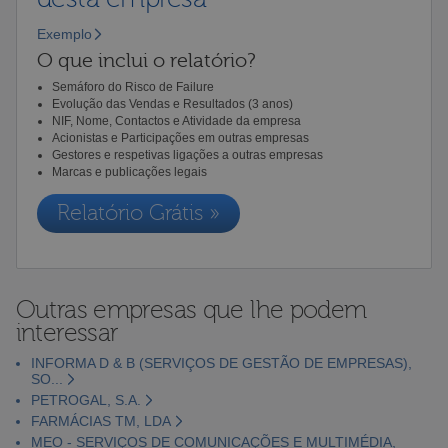
Exemplo
O que inclui o relatório?
Semáforo do Risco de Failure
Evolução das Vendas e Resultados (3 anos)
NIF, Nome, Contactos e Atividade da empresa
Acionistas e Participações em outras empresas
Gestores e respetivas ligações a outras empresas
Marcas e publicações legais
Relatório Grátis »
Outras empresas que lhe podem
interessar
INFORMA D & B (SERVIÇOS DE GESTÃO DE EMPRESAS),
SO...
PETROGAL, S.A.
FARMÁCIAS TM, LDA
MEO - SERVIÇOS DE COMUNICAÇÕES E MULTIMÉDIA,