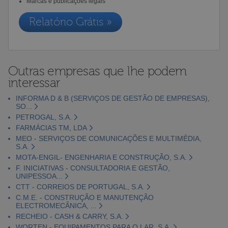
Marcas e publicações legais
Relatório Grátis »
Outras empresas que lhe podem
interessar
INFORMA D & B (SERVIÇOS DE GESTÃO DE EMPRESAS),
SO...
PETROGAL, S.A.
FARMÁCIAS TM, LDA
MEO - SERVIÇOS DE COMUNICAÇÕES E MULTIMÉDIA,
S.A.
MOTA-ENGIL- ENGENHARIA E CONSTRUÇÃO, S.A.
F. INICIATIVAS - CONSULTADORIA E GESTÃO,
UNIPESSOA...
CTT - CORREIOS DE PORTUGAL, S.A.
C.M.E. - CONSTRUÇÃO E MANUTENÇÃO
ELECTROMECÂNICA, ...
RECHEIO - CASH & CARRY, S.A.
WORTEN - EQUIPAMENTOS PARA O LAR, S.A.