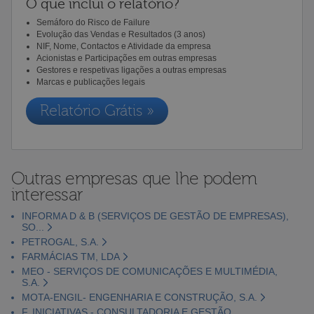
O que inclui o relatório?
Semáforo do Risco de Failure
Evolução das Vendas e Resultados (3 anos)
NIF, Nome, Contactos e Atividade da empresa
Acionistas e Participações em outras empresas
Gestores e respetivas ligações a outras empresas
Marcas e publicações legais
Relatório Grátis »
Outras empresas que lhe podem
interessar
INFORMA D & B (SERVIÇOS DE GESTÃO DE EMPRESAS),
SO...
PETROGAL, S.A.
FARMÁCIAS TM, LDA
MEO - SERVIÇOS DE COMUNICAÇÕES E MULTIMÉDIA,
S.A.
MOTA-ENGIL- ENGENHARIA E CONSTRUÇÃO, S.A.
F. INICIATIVAS - CONSULTADORIA E GESTÃO,