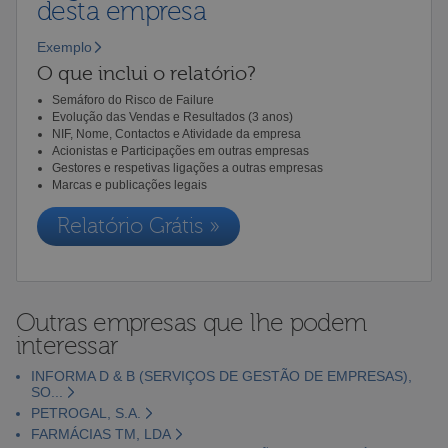
desta empresa
Exemplo
O que inclui o relatório?
Semáforo do Risco de Failure
Evolução das Vendas e Resultados (3 anos)
NIF, Nome, Contactos e Atividade da empresa
Acionistas e Participações em outras empresas
Gestores e respetivas ligações a outras empresas
Marcas e publicações legais
Relatório Grátis »
Outras empresas que lhe podem
interessar
INFORMA D & B (SERVIÇOS DE GESTÃO DE EMPRESAS),
SO...
PETROGAL, S.A.
FARMÁCIAS TM, LDA