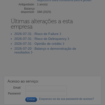
negócios e outra consultoria para a gestão
Antiguidade:
1 ano(s)
Balanço
disponível:
SIM (2025)
Últimas alterações a esta
empresa
2026-07-31 : Risco de Failure
2026-07-31 : Risco de Delinquency
2026-07-31 : Opinião de crédito
2026-07-20 : Balanço e demonstração de
resultados
Acesso ao serviço:
Email
Password
Esqueceu-se da sua password de acesso?