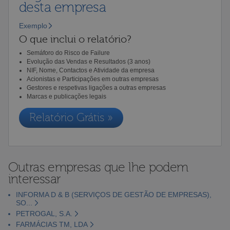
desta empresa
Exemplo
O que inclui o relatório?
Semáforo do Risco de Failure
Evolução das Vendas e Resultados (3 anos)
NIF, Nome, Contactos e Atividade da empresa
Acionistas e Participações em outras empresas
Gestores e respetivas ligações a outras empresas
Marcas e publicações legais
Relatório Grátis »
Outras empresas que lhe podem
interessar
INFORMA D & B (SERVIÇOS DE GESTÃO DE EMPRESAS),
SO...
PETROGAL, S.A.
FARMÁCIAS TM, LDA