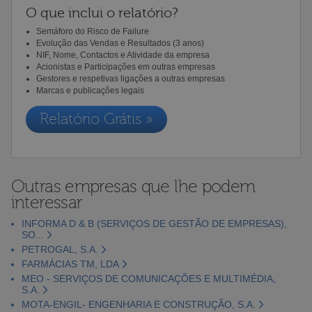
O que inclui o relatório?
Semáforo do Risco de Failure
Evolução das Vendas e Resultados (3 anos)
NIF, Nome, Contactos e Atividade da empresa
Acionistas e Participações em outras empresas
Gestores e respetivas ligações a outras empresas
Marcas e publicações legais
Relatório Grátis »
Outras empresas que lhe podem
interessar
INFORMA D & B (SERVIÇOS DE GESTÃO DE EMPRESAS),
SO...
PETROGAL, S.A.
FARMÁCIAS TM, LDA
MEO - SERVIÇOS DE COMUNICAÇÕES E MULTIMÉDIA,
S.A.
MOTA-ENGIL- ENGENHARIA E CONSTRUÇÃO, S.A.