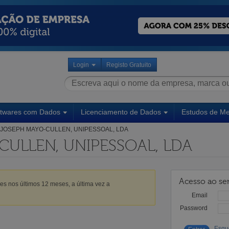
Login
Registo Gratuito
ftwares com Dados
Licenciamento de Dados
Estudos de M
JOSEPH MAYO-CULLEN, UNIPESSOAL, LDA
ULLEN, UNIPESSOAL, LDA
Acesso ao ser
es nos últimos 12 meses, a última vez a
Email
Password
Esqu