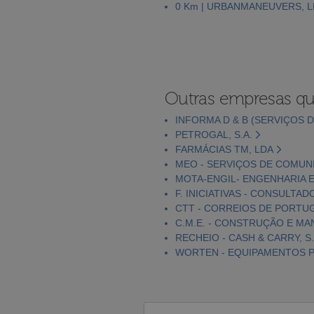
0 Km | URBANMANEUVERS, 
Outras empresas qu
INFORMA D & B (SERVIÇOS D
PETROGAL, S.A.
FARMÁCIAS TM, LDA
MEO - SERVIÇOS DE COMUNI
MOTA-ENGIL- ENGENHARIA E
F. INICIATIVAS - CONSULTAD
CTT - CORREIOS DE PORTUGA
C.M.E. - CONSTRUÇÃO E MA
RECHEIO - CASH & CARRY, S.
WORTEN - EQUIPAMENTOS PA