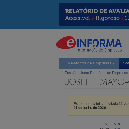
Relatórios de Empresas
So
Posição:
Home
Relatórios de Empresas
JOSEPH MAYO-C
Esta empresa foi consultada
11
vez
11 de junho de 2026
.
NIF:
518...