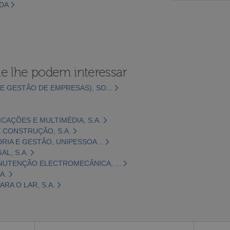
LDA
e lhe podem interessar
E GESTÃO DE EMPRESAS), SO...
CAÇÕES E MULTIMÉDIA, S.A.
 CONSTRUÇÃO, S.A.
ORIA E GESTÃO, UNIPESSOA...
L, S.A.
NUTENÇÃO ELECTROMECÂNICA, ...
A.
RA O LAR, S.A.