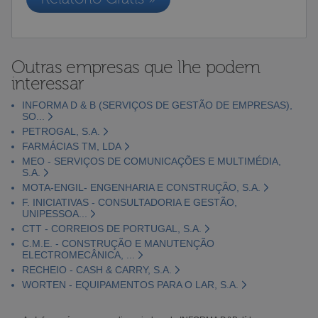
Outras empresas que lhe podem
interessar
INFORMA D & B (SERVIÇOS DE GESTÃO DE EMPRESAS),
SO...
PETROGAL, S.A.
FARMÁCIAS TM, LDA
MEO - SERVIÇOS DE COMUNICAÇÕES E MULTIMÉDIA,
S.A.
MOTA-ENGIL- ENGENHARIA E CONSTRUÇÃO, S.A.
F. INICIATIVAS - CONSULTADORIA E GESTÃO,
UNIPESSOA...
CTT - CORREIOS DE PORTUGAL, S.A.
C.M.E. - CONSTRUÇÃO E MANUTENÇÃO
ELECTROMECÂNICA, ...
RECHEIO - CASH & CARRY, S.A.
WORTEN - EQUIPAMENTOS PARA O LAR, S.A.