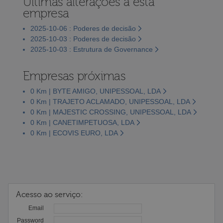
Últimas alterações a esta
empresa
2025-10-06 : Poderes de decisão
2025-10-03 : Poderes de decisão
2025-10-03 : Estrutura de Governance
Empresas próximas
0 Km | BYTE AMIGO, UNIPESSOAL, LDA
0 Km | TRAJETO ACLAMADO, UNIPESSOAL, LDA
0 Km | MAJESTIC CROSSING, UNIPESSOAL, LDA
0 Km | CANETIMPETUOSA, LDA
0 Km | ECOVIS EURO, LDA
Acesso ao serviço:
Email
Password