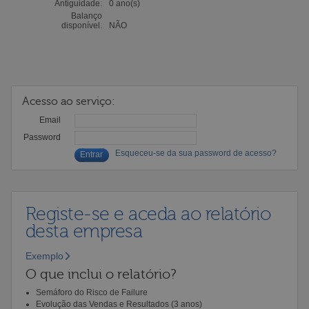
Antiguidade:
0 ano(s)
Balanço
disponível:
NÃO
Acesso ao serviço:
Email
Password
Esqueceu-se da sua password de acesso?
Registe-se e aceda ao relatório
desta empresa
Exemplo
O que inclui o relatório?
Semáforo do Risco de Failure
Evolução das Vendas e Resultados (3 anos)