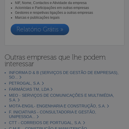
NIF, Nome, Contactos e Atividade da empresa
Acionistas e Participações em outras empresas
Gestores e respetivas ligações a outras empresas
Marcas e publicações legais
Relatório Grátis »
Outras empresas que lhe podem
interessar
INFORMA D & B (SERVIÇOS DE GESTÃO DE EMPRESAS),
SO...
PETROGAL, S.A.
FARMÁCIAS TM, LDA
MEO - SERVIÇOS DE COMUNICAÇÕES E MULTIMÉDIA,
S.A.
MOTA-ENGIL- ENGENHARIA E CONSTRUÇÃO, S.A.
F. INICIATIVAS - CONSULTADORIA E GESTÃO,
UNIPESSOA...
CTT - CORREIOS DE PORTUGAL, S.A.
C.M.E. - CONSTRUÇÃO E MANUTENÇÃO