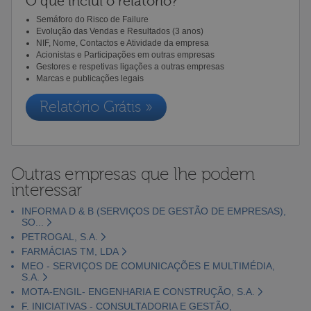
O que inclui o relatório?
Semáforo do Risco de Failure
Evolução das Vendas e Resultados (3 anos)
NIF, Nome, Contactos e Atividade da empresa
Acionistas e Participações em outras empresas
Gestores e respetivas ligações a outras empresas
Marcas e publicações legais
Relatório Grátis »
Outras empresas que lhe podem
interessar
INFORMA D & B (SERVIÇOS DE GESTÃO DE EMPRESAS),
SO...
PETROGAL, S.A.
FARMÁCIAS TM, LDA
MEO - SERVIÇOS DE COMUNICAÇÕES E MULTIMÉDIA,
S.A.
MOTA-ENGIL- ENGENHARIA E CONSTRUÇÃO, S.A.
F. INICIATIVAS - CONSULTADORIA E GESTÃO,