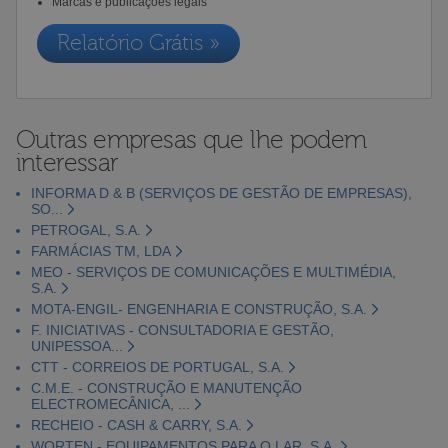
Marcas e publicações legais
Relatório Grátis »
Outras empresas que lhe podem
interessar
INFORMA D & B (SERVIÇOS DE GESTÃO DE EMPRESAS),
SO...
PETROGAL, S.A.
FARMÁCIAS TM, LDA
MEO - SERVIÇOS DE COMUNICAÇÕES E MULTIMÉDIA,
S.A.
MOTA-ENGIL- ENGENHARIA E CONSTRUÇÃO, S.A.
F. INICIATIVAS - CONSULTADORIA E GESTÃO,
UNIPESSOA...
CTT - CORREIOS DE PORTUGAL, S.A.
C.M.E. - CONSTRUÇÃO E MANUTENÇÃO
ELECTROMECÂNICA, ...
RECHEIO - CASH & CARRY, S.A.
WORTEN - EQUIPAMENTOS PARA O LAR, S.A.