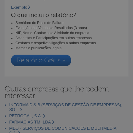
Exemplo
O que inclui o relatório?
Semáforo do Risco de Failure
Evolução das Vendas e Resultados (3 anos)
NIF, Nome, Contactos e Atividade da empresa
Acionistas e Participações em outras empresas
Gestores e respetivas ligações a outras empresas
Marcas e publicações legais
Relatório Grátis »
Outras empresas que lhe podem
interessar
INFORMA D & B (SERVIÇOS DE GESTÃO DE EMPRESAS),
SO...
PETROGAL, S.A.
FARMÁCIAS TM, LDA
MEO - SERVIÇOS DE COMUNICAÇÕES E MULTIMÉDIA,
S.A.