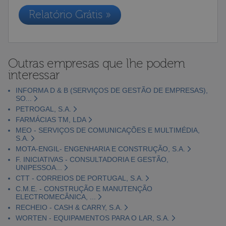
Relatório Grátis »
Outras empresas que lhe podem
interessar
INFORMA D & B (SERVIÇOS DE GESTÃO DE EMPRESAS),
SO...
PETROGAL, S.A.
FARMÁCIAS TM, LDA
MEO - SERVIÇOS DE COMUNICAÇÕES E MULTIMÉDIA,
S.A.
MOTA-ENGIL- ENGENHARIA E CONSTRUÇÃO, S.A.
F. INICIATIVAS - CONSULTADORIA E GESTÃO,
UNIPESSOA...
CTT - CORREIOS DE PORTUGAL, S.A.
C.M.E. - CONSTRUÇÃO E MANUTENÇÃO
ELECTROMECÂNICA, ...
RECHEIO - CASH & CARRY, S.A.
WORTEN - EQUIPAMENTOS PARA O LAR, S.A.