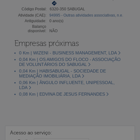
Código Postal:
6320-350 SABUGAL
Atividade (CAE):
94995 - Outras atividades associativas, n.e.
Antiguidade:
0 ano(s)
Balanço
disponível:
NÃO
Empresas próximas
0 Km | WIZENI - BUSINESS MANAGEMENT, LDA
0,04 Km | OS AMIGOS DO FLOCO - ASSOCIAÇÃO
DE VOLUNTÁRIOS DO SABUGAL
0,04 Km | HABISABUGAL - SOCIEDADE DE
MEDIAÇÃO IMOBILIÁRIA, LDA
0,06 Km | ÂNGULO INFLUENTE, UNIPESSOAL,
LDA
0,08 Km | EDVINA DE JESUS FERNANDES
Acesso ao serviço: