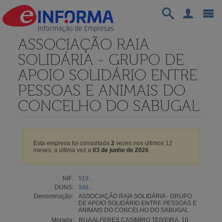
ASSOCIAÇÃO RAIA
SOLIDÁRIA - GRUPO DE
APOIO SOLIDÁRIO ENTRE
PESSOAS E ANIMAIS DO
CONCELHO DO SABUGAL
Esta empresa foi consultada
2
vezes nos últimos 12
meses, a última vez a
03 de junho de 2026
.
NIF:
519...
DUNS:
348...
Denominação:
ASSOCIAÇÃO RAIA SOLIDÁRIA - GRUPO
DE APOIO SOLIDÁRIO ENTRE PESSOAS E
ANIMAIS DO CONCELHO DO SABUGAL
Morada:
RUA ALFERES CASIMIRO TEIXEIRA, 10