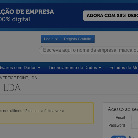
Login
Registo Gratuito
ftwares com Dados
Licenciamento de Dados
Estudos de M
VÉRTICE POINT, LDA
, LDA
Acesso ao ser
s nos últimos 12 meses, a última vez a
Email
Password
Esqu