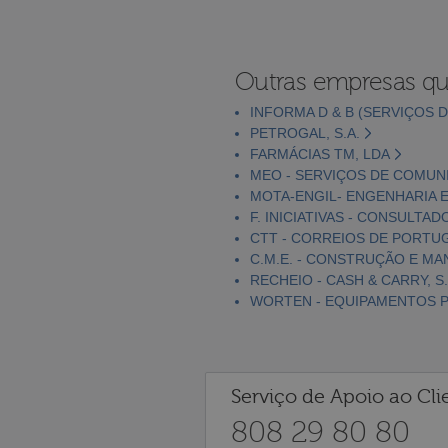
Outras empresas qu
INFORMA D & B (SERVIÇOS D
PETROGAL, S.A.
FARMÁCIAS TM, LDA
MEO - SERVIÇOS DE COMUNI
MOTA-ENGIL- ENGENHARIA E
F. INICIATIVAS - CONSULTAD
CTT - CORREIOS DE PORTUGA
C.M.E. - CONSTRUÇÃO E MA
RECHEIO - CASH & CARRY, S.
WORTEN - EQUIPAMENTOS PA
Serviço de Apoio ao Cli
808 29 80 80