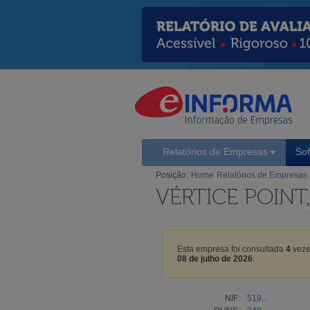
Relatórios de Empresas
So
Posição:
Home
Relatórios de Empresas
VÉRTICE POINT
Esta empresa foi consultada
4
veze
08 de julho de 2026
.
NIF:
519...