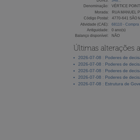
DUNS:
348...
Denominação:
VÉRTICE POINT
Morada:
RUA MANUEL PI
Código Postal:
4770-641 SÃO 
Atividade (CAE):
68110 - Compra 
Antiguidade:
0 ano(s)
Balanço disponível:
NÃO
Últimas alterações 
2026-07-08 : Poderes de deci
2026-07-08 : Poderes de deci
2026-07-08 : Poderes de deci
2026-07-08 : Poderes de deci
2026-07-08 : Estrutura de Go