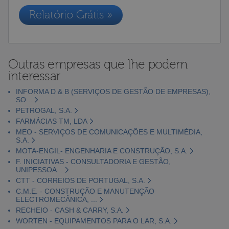
Relatório Grátis »
Outras empresas que lhe podem
interessar
INFORMA D & B (SERVIÇOS DE GESTÃO DE EMPRESAS),
SO...
PETROGAL, S.A.
FARMÁCIAS TM, LDA
MEO - SERVIÇOS DE COMUNICAÇÕES E MULTIMÉDIA,
S.A.
MOTA-ENGIL- ENGENHARIA E CONSTRUÇÃO, S.A.
F. INICIATIVAS - CONSULTADORIA E GESTÃO,
UNIPESSOA...
CTT - CORREIOS DE PORTUGAL, S.A.
C.M.E. - CONSTRUÇÃO E MANUTENÇÃO
ELECTROMECÂNICA, ...
RECHEIO - CASH & CARRY, S.A.
WORTEN - EQUIPAMENTOS PARA O LAR, S.A.