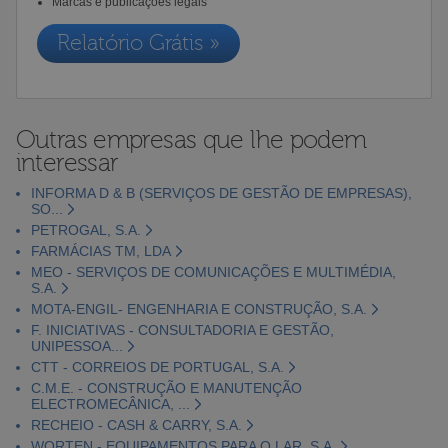
Marcas e publicações legais
Relatório Grátis »
Outras empresas que lhe podem
interessar
INFORMA D & B (SERVIÇOS DE GESTÃO DE EMPRESAS),
SO...
PETROGAL, S.A.
FARMÁCIAS TM, LDA
MEO - SERVIÇOS DE COMUNICAÇÕES E MULTIMÉDIA,
S.A.
MOTA-ENGIL- ENGENHARIA E CONSTRUÇÃO, S.A.
F. INICIATIVAS - CONSULTADORIA E GESTÃO,
UNIPESSOA...
CTT - CORREIOS DE PORTUGAL, S.A.
C.M.E. - CONSTRUÇÃO E MANUTENÇÃO
ELECTROMECÂNICA, ...
RECHEIO - CASH & CARRY, S.A.
WORTEN - EQUIPAMENTOS PARA O LAR, S.A.