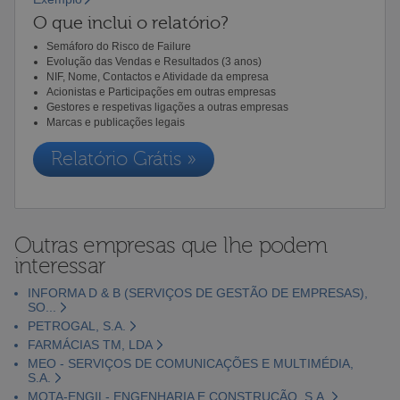
O que inclui o relatório?
Semáforo do Risco de Failure
Evolução das Vendas e Resultados (3 anos)
NIF, Nome, Contactos e Atividade da empresa
Acionistas e Participações em outras empresas
Gestores e respetivas ligações a outras empresas
Marcas e publicações legais
Relatório Grátis »
Outras empresas que lhe podem
interessar
INFORMA D & B (SERVIÇOS DE GESTÃO DE EMPRESAS),
SO...
PETROGAL, S.A.
FARMÁCIAS TM, LDA
MEO - SERVIÇOS DE COMUNICAÇÕES E MULTIMÉDIA,
S.A.
MOTA-ENGIL- ENGENHARIA E CONSTRUÇÃO, S.A.