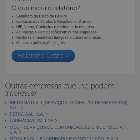
O que inclui o relatório?
Semáforo do Risco de Failure
Evolução das Vendas e Resultados (3 anos)
NIF, Nome, Contactos e Atividade da empresa
Acionistas e Participações em outras empresas
Gestores e respetivas ligações a outras empresas
Marcas e publicações legais
Relatório Grátis »
Outras empresas que lhe podem
interessar
INFORMA D & B (SERVIÇOS DE GESTÃO DE EMPRESAS),
SO...
PETROGAL, S.A.
FARMÁCIAS TM, LDA
MEO - SERVIÇOS DE COMUNICAÇÕES E MULTIMÉDIA,
S.A.
MOTA-ENGIL- ENGENHARIA E CONSTRUÇÃO, S.A.