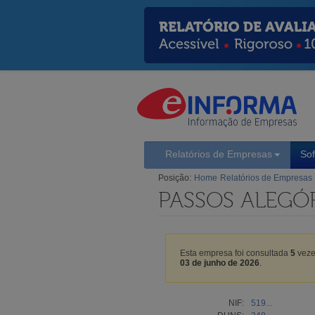
Relatórios de Empresas
So
Posição:
Home
Relatórios de Empresas
PASSOS ALEGÓR
Esta empresa foi consultada
5
veze
03 de junho de 2026
.
NIF:
519...