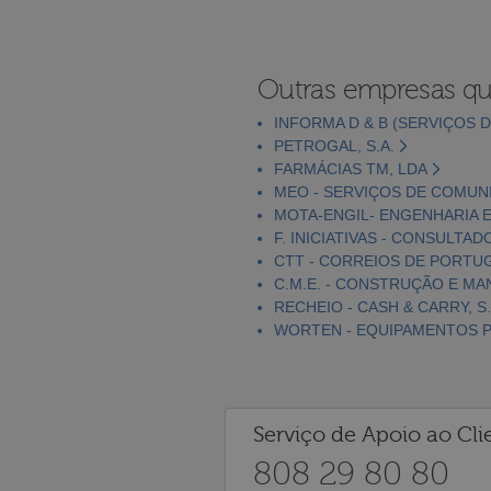
Outras empresas qu
INFORMA D & B (SERVIÇOS D
PETROGAL, S.A.
FARMÁCIAS TM, LDA
MEO - SERVIÇOS DE COMUNI
MOTA-ENGIL- ENGENHARIA E
F. INICIATIVAS - CONSULTAD
CTT - CORREIOS DE PORTUGA
C.M.E. - CONSTRUÇÃO E MA
RECHEIO - CASH & CARRY, S.
WORTEN - EQUIPAMENTOS PA
Serviço de Apoio ao Cli
808 29 80 80