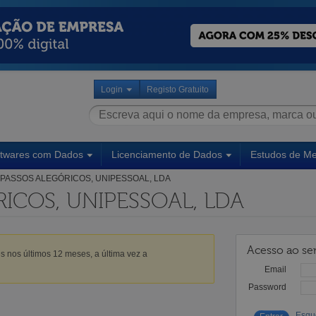
Login
Registo Gratuito
ftwares com Dados
Licenciamento de Dados
Estudos de M
PASSOS ALEGÓRICOS, UNIPESSOAL, LDA
ICOS, UNIPESSOAL, LDA
Acesso ao ser
s nos últimos 12 meses, a última vez a
Email
Password
Esqu