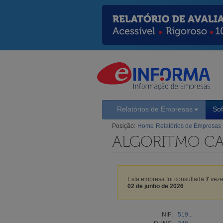
Relatórios de Empresas
So
Posição:
Home
Relatórios de Empresas
ALGORITMO CAS
Esta empresa foi consultada
7
veze
02 de junho de 2026
.
NIF:
519...