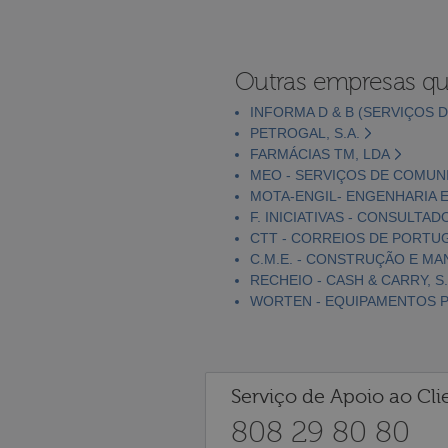
Outras empresas qu
INFORMA D & B (SERVIÇOS D
PETROGAL, S.A.
FARMÁCIAS TM, LDA
MEO - SERVIÇOS DE COMUNI
MOTA-ENGIL- ENGENHARIA E
F. INICIATIVAS - CONSULTAD
CTT - CORREIOS DE PORTUGA
C.M.E. - CONSTRUÇÃO E MA
RECHEIO - CASH & CARRY, S.
WORTEN - EQUIPAMENTOS PA
Serviço de Apoio ao Cli
808 29 80 80