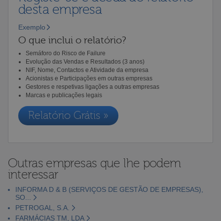
desta empresa
Exemplo
O que inclui o relatório?
Semáforo do Risco de Failure
Evolução das Vendas e Resultados (3 anos)
NIF, Nome, Contactos e Atividade da empresa
Acionistas e Participações em outras empresas
Gestores e respetivas ligações a outras empresas
Marcas e publicações legais
Relatório Grátis »
Outras empresas que lhe podem
interessar
INFORMA D & B (SERVIÇOS DE GESTÃO DE EMPRESAS),
SO...
PETROGAL, S.A.
FARMÁCIAS TM, LDA