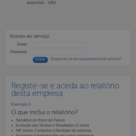
disponível:
NÃO
Acesso ao serviço:
Email
Password
Esqueceu-se da sua password de acesso?
Registe-se e aceda ao relatório
desta empresa
Exemplo
O que inclui o relatório?
Semáforo do Risco de Failure
Evolução das Vendas e Resultados (3 anos)
NIF, Nome, Contactos e Atividade da empresa
Acionistas e Participações em outras empresas