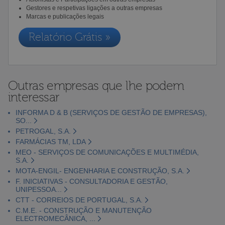
Gestores e respetivas ligações a outras empresas
Marcas e publicações legais
Relatório Grátis »
Outras empresas que lhe podem
interessar
INFORMA D & B (SERVIÇOS DE GESTÃO DE EMPRESAS),
SO...
PETROGAL, S.A.
FARMÁCIAS TM, LDA
MEO - SERVIÇOS DE COMUNICAÇÕES E MULTIMÉDIA,
S.A.
MOTA-ENGIL- ENGENHARIA E CONSTRUÇÃO, S.A.
F. INICIATIVAS - CONSULTADORIA E GESTÃO,
UNIPESSOA...
CTT - CORREIOS DE PORTUGAL, S.A.
C.M.E. - CONSTRUÇÃO E MANUTENÇÃO
ELECTROMECÂNICA, ...