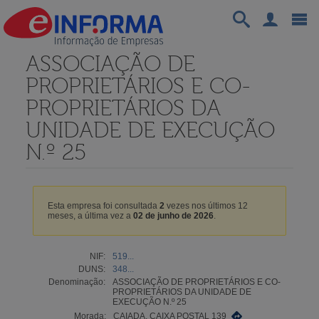
ASSOCIAÇÃO DE
PROPRIETÁRIOS E CO-
PROPRIETÁRIOS DA
UNIDADE DE EXECUÇÃO
N.º 25
Esta empresa foi consultada
2
vezes nos últimos 12
meses, a última vez a
02 de junho de 2026
.
NIF:
519...
DUNS:
348...
Denominação:
ASSOCIAÇÃO DE PROPRIETÁRIOS E CO-
PROPRIETÁRIOS DA UNIDADE DE
EXECUÇÃO N.º 25
Morada:
CAIADA, CAIXA POSTAL 139