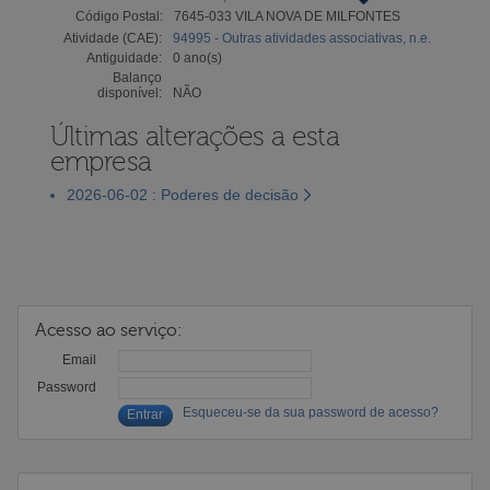
Código Postal:
7645-033 VILA NOVA DE MILFONTES
Atividade (CAE):
94995 - Outras atividades associativas, n.e.
Antiguidade:
0 ano(s)
Balanço
disponível:
NÃO
Últimas alterações a esta
empresa
2026-06-02 : Poderes de decisão
Acesso ao serviço:
Email
Password
Esqueceu-se da sua password de acesso?