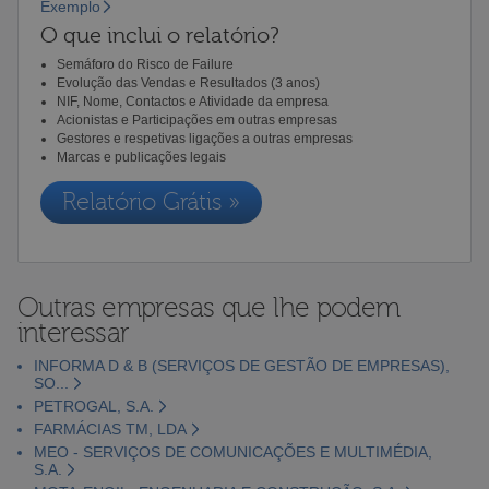
Exemplo
O que inclui o relatório?
Semáforo do Risco de Failure
Evolução das Vendas e Resultados (3 anos)
NIF, Nome, Contactos e Atividade da empresa
Acionistas e Participações em outras empresas
Gestores e respetivas ligações a outras empresas
Marcas e publicações legais
Relatório Grátis »
Outras empresas que lhe podem
interessar
INFORMA D & B (SERVIÇOS DE GESTÃO DE EMPRESAS),
SO...
PETROGAL, S.A.
FARMÁCIAS TM, LDA
MEO - SERVIÇOS DE COMUNICAÇÕES E MULTIMÉDIA,
S.A.