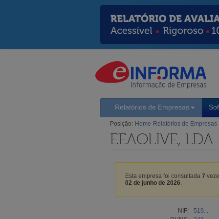
Relatórios de Empresas
So
Posição:
Home
Relatórios de Empresas
EEAOLIVE, LDA
Esta empresa foi consultada
7
veze
02 de junho de 2026
.
NIF:
519...