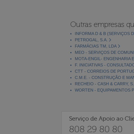
Outras empresas qu
INFORMA D & B (SERVIÇOS D
PETROGAL, S.A.
FARMÁCIAS TM, LDA
MEO - SERVIÇOS DE COMUNI
MOTA-ENGIL- ENGENHARIA E
F. INICIATIVAS - CONSULTAD
CTT - CORREIOS DE PORTUGA
C.M.E. - CONSTRUÇÃO E MA
RECHEIO - CASH & CARRY, S.
WORTEN - EQUIPAMENTOS PA
Serviço de Apoio ao Cli
808 29 80 80