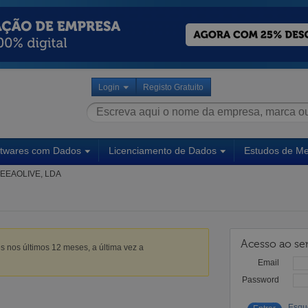
Login
Registo Gratuito
ftwares com Dados
Licenciamento de Dados
Estudos de M
EEAOLIVE, LDA
Acesso ao ser
s nos últimos 12 meses, a última vez a
Email
Password
Esqu