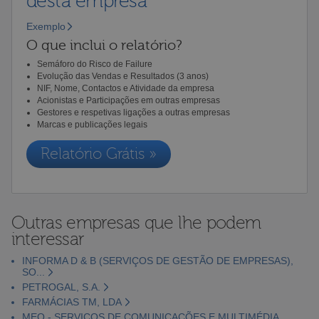
desta empresa
Exemplo
O que inclui o relatório?
Semáforo do Risco de Failure
Evolução das Vendas e Resultados (3 anos)
NIF, Nome, Contactos e Atividade da empresa
Acionistas e Participações em outras empresas
Gestores e respetivas ligações a outras empresas
Marcas e publicações legais
Relatório Grátis »
Outras empresas que lhe podem
interessar
INFORMA D & B (SERVIÇOS DE GESTÃO DE EMPRESAS),
SO...
PETROGAL, S.A.
FARMÁCIAS TM, LDA
MEO - SERVIÇOS DE COMUNICAÇÕES E MULTIMÉDIA,