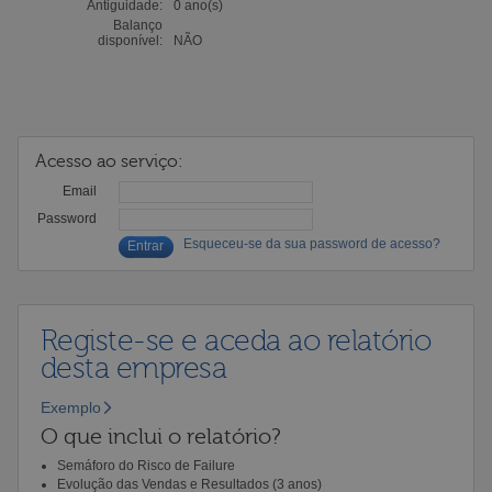
Antiguidade:
0 ano(s)
Balanço
disponível:
NÃO
Acesso ao serviço:
Email
Password
Esqueceu-se da sua password de acesso?
Registe-se e aceda ao relatório
desta empresa
Exemplo
O que inclui o relatório?
Semáforo do Risco de Failure
Evolução das Vendas e Resultados (3 anos)