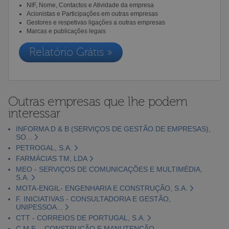
NIF, Nome, Contactos e Atividade da empresa
Acionistas e Participações em outras empresas
Gestores e respetivas ligações a outras empresas
Marcas e publicações legais
Relatório Grátis »
Outras empresas que lhe podem
interessar
INFORMA D & B (SERVIÇOS DE GESTÃO DE EMPRESAS),
SO...
PETROGAL, S.A.
FARMÁCIAS TM, LDA
MEO - SERVIÇOS DE COMUNICAÇÕES E MULTIMÉDIA,
S.A.
MOTA-ENGIL- ENGENHARIA E CONSTRUÇÃO, S.A.
F. INICIATIVAS - CONSULTADORIA E GESTÃO,
UNIPESSOA...
CTT - CORREIOS DE PORTUGAL, S.A.
C.M.E. - CONSTRUÇÃO E MANUTENÇÃO