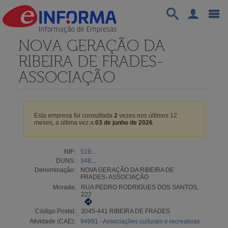
NOVA GERAÇÃO DA
RIBEIRA DE FRADES-
ASSOCIAÇÃO
Esta empresa foi consultada
2
vezes nos últimos 12
meses, a última vez a
03 de junho de 2026
.
NIF:
519...
DUNS:
348...
Denominação:
NOVA GERAÇÃO DA RIBEIRA DE
FRADES- ASSOCIAÇÃO
Morada:
RUA PEDRO RODRIGUES DOS SANTOS,
222
Código Postal:
3045-441 RIBEIRA DE FRADES
Atividade (CAE):
94991 - Associações culturais e recreativas