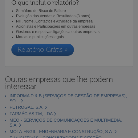
O que inclui o relatório?
Semáforo do Risco de Failure
Evolução das Vendas e Resultados (3 anos)
NIF, Nome, Contactos e Atividade da empresa
Acionistas e Participações em outras empresas
Gestores e respetivas ligações a outras empresas
Marcas e publicações legais
Relatório Grátis »
Outras empresas que lhe podem
interessar
INFORMA D & B (SERVIÇOS DE GESTÃO DE EMPRESAS),
SO...
PETROGAL, S.A.
FARMÁCIAS TM, LDA
MEO - SERVIÇOS DE COMUNICAÇÕES E MULTIMÉDIA,
S.A.
MOTA-ENGIL- ENGENHARIA E CONSTRUÇÃO, S.A.
F. INICIATIVAS - CONSULTADORIA E GESTÃO,