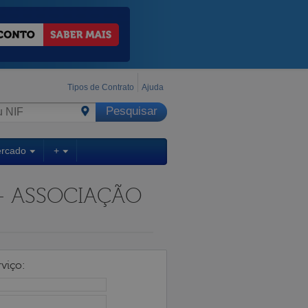
Tipos de Contrato
Ajuda
ercado
+
- ASSOCIAÇÃO
viço: