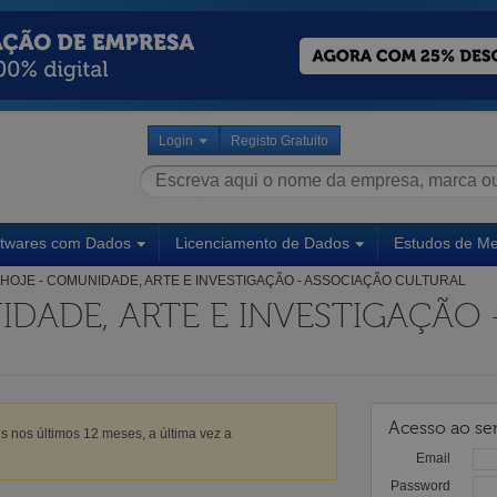
Login
Registo Gratuito
ftwares com Dados
Licenciamento de Dados
Estudos de M
HOJE - COMUNIDADE, ARTE E INVESTIGAÇÃO - ASSOCIAÇÃO CULTURAL
IDADE, ARTE E INVESTIGAÇÃO 
Acesso ao ser
s nos últimos 12 meses, a última vez a
Email
Password