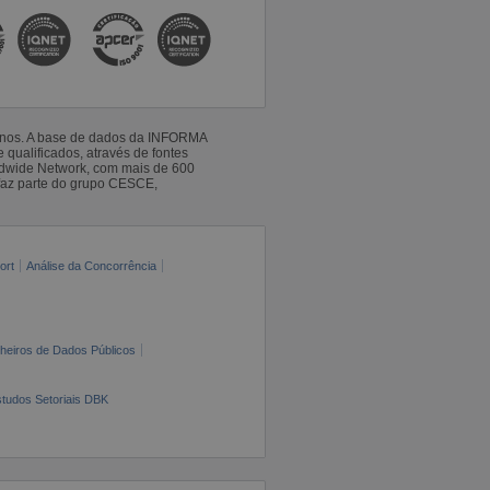
 anos. A base de dados da INFORMA
qualificados, através de fontes
ldwide Network, com mais de 600
faz parte do grupo CESCE,
ort
Análise da Concorrência
cheiros de Dados Públicos
tudos Setoriais DBK