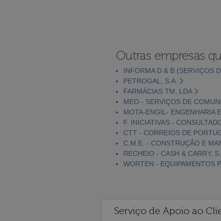
Outras empresas qu
INFORMA D & B (SERVIÇOS D
PETROGAL, S.A.
FARMÁCIAS TM, LDA
MEO - SERVIÇOS DE COMUNI
MOTA-ENGIL- ENGENHARIA E
F. INICIATIVAS - CONSULTAD
CTT - CORREIOS DE PORTUGA
C.M.E. - CONSTRUÇÃO E MA
RECHEIO - CASH & CARRY, S.
WORTEN - EQUIPAMENTOS PA
Serviço de Apoio ao Cli