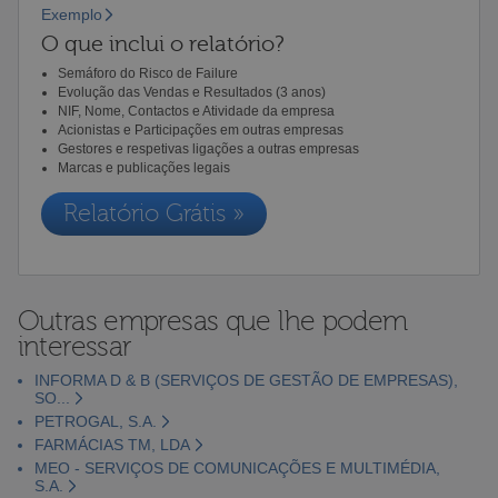
Exemplo
O que inclui o relatório?
Semáforo do Risco de Failure
Evolução das Vendas e Resultados (3 anos)
NIF, Nome, Contactos e Atividade da empresa
Acionistas e Participações em outras empresas
Gestores e respetivas ligações a outras empresas
Marcas e publicações legais
Relatório Grátis »
Outras empresas que lhe podem
interessar
INFORMA D & B (SERVIÇOS DE GESTÃO DE EMPRESAS),
SO...
PETROGAL, S.A.
FARMÁCIAS TM, LDA
MEO - SERVIÇOS DE COMUNICAÇÕES E MULTIMÉDIA,
S.A.