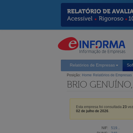
Relatórios de Empresas
So
Posição:
Home
Relatórios de Empresas
BRIO GENUÍNO,
Esta empresa foi consultada
23
vez
02 de julho de 2026
.
NIF:
519...