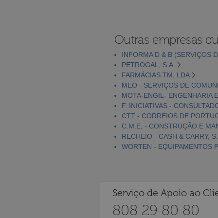
Outras empresas qu
INFORMA D & B (SERVIÇOS D
PETROGAL, S.A.
FARMÁCIAS TM, LDA
MEO - SERVIÇOS DE COMUNI
MOTA-ENGIL- ENGENHARIA E
F. INICIATIVAS - CONSULTAD
CTT - CORREIOS DE PORTUGA
C.M.E. - CONSTRUÇÃO E MA
RECHEIO - CASH & CARRY, S.
WORTEN - EQUIPAMENTOS PA
Serviço de Apoio ao Cli
808 29 80 80