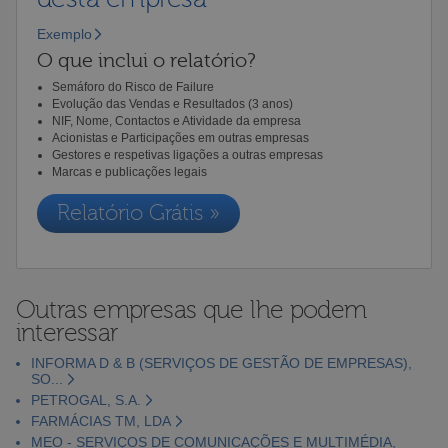
Exemplo
O que inclui o relatório?
Semáforo do Risco de Failure
Evolução das Vendas e Resultados (3 anos)
NIF, Nome, Contactos e Atividade da empresa
Acionistas e Participações em outras empresas
Gestores e respetivas ligações a outras empresas
Marcas e publicações legais
Relatório Grátis »
Outras empresas que lhe podem
interessar
INFORMA D & B (SERVIÇOS DE GESTÃO DE EMPRESAS),
SO...
PETROGAL, S.A.
FARMÁCIAS TM, LDA
MEO - SERVIÇOS DE COMUNICAÇÕES E MULTIMÉDIA,