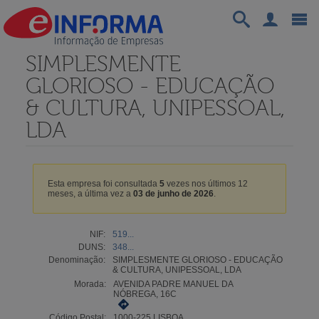
SIMPLESMENTE
GLORIOSO - EDUCAÇÃO
& CULTURA, UNIPESSOAL,
LDA
Esta empresa foi consultada
5
vezes nos últimos 12
meses, a última vez a
03 de junho de 2026
.
NIF:
519...
DUNS:
348...
Denominação:
SIMPLESMENTE GLORIOSO - EDUCAÇÃO
& CULTURA, UNIPESSOAL, LDA
Morada:
AVENIDA PADRE MANUEL DA
NÓBREGA, 16C
Código Postal:
1000-225 LISBOA