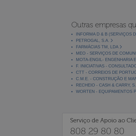
Outras empresas qu
INFORMA D & B (SERVIÇOS D
PETROGAL, S.A.
FARMÁCIAS TM, LDA
MEO - SERVIÇOS DE COMUNI
MOTA-ENGIL- ENGENHARIA E
F. INICIATIVAS - CONSULTAD
CTT - CORREIOS DE PORTUGA
C.M.E. - CONSTRUÇÃO E MA
RECHEIO - CASH & CARRY, S.
WORTEN - EQUIPAMENTOS PA
Serviço de Apoio ao Cli
808 29 80 80