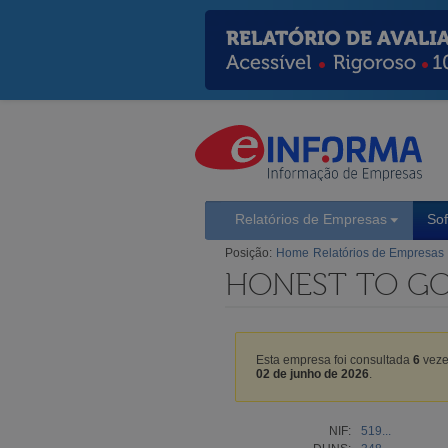
Relatórios de Empresas
So
Posição:
Home
Relatórios de Empresas
HONEST TO GO
Esta empresa foi consultada
6
veze
02 de junho de 2026
.
NIF:
519...