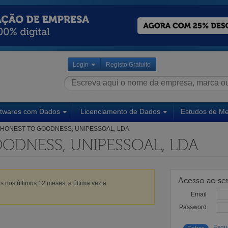
Login
Registo Gratuito
ftwares com Dados
Licenciamento de Dados
Estudos de M
HONEST TO GOODNESS, UNIPESSOAL, LDA
ODNESS, UNIPESSOAL, LDA
Acesso ao ser
s nos últimos 12 meses, a última vez a
Email
Password
Esqu