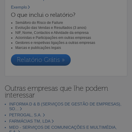
Exemplo
O que inclui o relatório?
Semáforo do Risco de Failure
Evolução das Vendas e Resultados (3 anos)
NIF, Nome, Contactos e Atividade da empresa
Acionistas e Participações em outras empresas
Gestores e respetivas ligações a outras empresas
Marcas e publicações legais
Relatório Grátis »
Outras empresas que lhe podem
interessar
INFORMA D & B (SERVIÇOS DE GESTÃO DE EMPRESAS),
SO...
PETROGAL, S.A.
FARMÁCIAS TM, LDA
MEO - SERVIÇOS DE COMUNICAÇÕES E MULTIMÉDIA,
S.A.