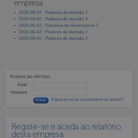
empresa
2026-06-03 : Poderes de decisão
2026-06-02 : Poderes de decisão
2026-06-02 : Estrutura de Governance
2026-06-02 : Poderes de decisão
2026-06-02 : Poderes de decisão
Acesso ao serviço:
Email
Password
Esqueceu-se da sua password de acesso?
Registe-se e aceda ao relatório
desta empresa