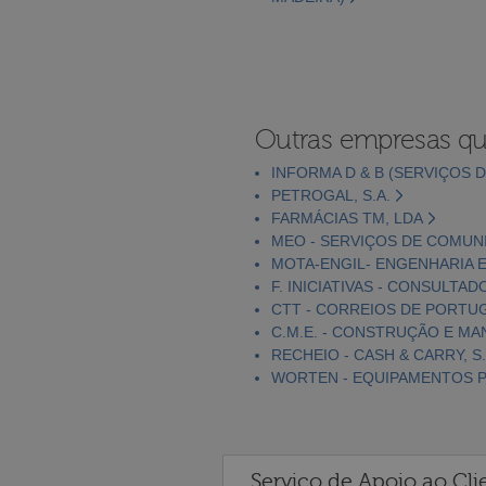
Outras empresas qu
INFORMA D & B (SERVIÇOS D
PETROGAL, S.A.
FARMÁCIAS TM, LDA
MEO - SERVIÇOS DE COMUNI
MOTA-ENGIL- ENGENHARIA E
F. INICIATIVAS - CONSULTAD
CTT - CORREIOS DE PORTUGA
C.M.E. - CONSTRUÇÃO E MA
RECHEIO - CASH & CARRY, S.
WORTEN - EQUIPAMENTOS PA
Serviço de Apoio ao Cli