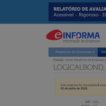
Relatórios de Empresas
So
Posição:
Home
Relatórios de Empresas
LOGICALBOND,
Esta empresa foi consultada
6
veze
02 de junho de 2026
.
NIF:
519...