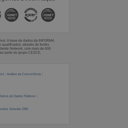
 anos. A base de dados da INFORMA
qualificados, através de fontes
ldwide Network, com mais de 600
faz parte do grupo CESCE,
ort
Análise da Concorrência
cheiros de Dados Públicos
tudos Setoriais DBK