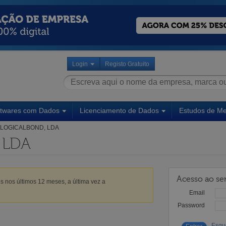
Login
Registo Gratuito
ftwares com Dados
Licenciamento de Dados
Estudos de M
LOGICALBOND, LDA
 LDA
Acesso ao ser
s nos últimos 12 meses, a última vez a
Email
Password
Esqu