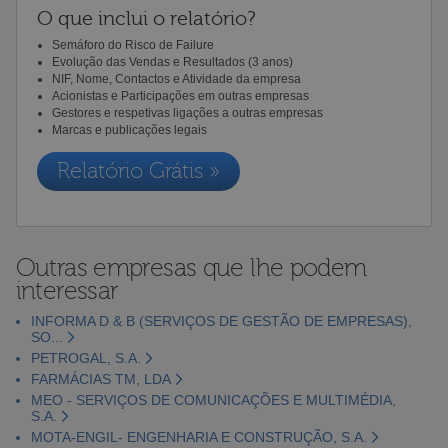
O que inclui o relatório?
Semáforo do Risco de Failure
Evolução das Vendas e Resultados (3 anos)
NIF, Nome, Contactos e Atividade da empresa
Acionistas e Participações em outras empresas
Gestores e respetivas ligações a outras empresas
Marcas e publicações legais
Relatório Grátis »
Outras empresas que lhe podem
interessar
INFORMA D & B (SERVIÇOS DE GESTÃO DE EMPRESAS),
SO...
PETROGAL, S.A.
FARMÁCIAS TM, LDA
MEO - SERVIÇOS DE COMUNICAÇÕES E MULTIMÉDIA,
S.A.
MOTA-ENGIL- ENGENHARIA E CONSTRUÇÃO, S.A.