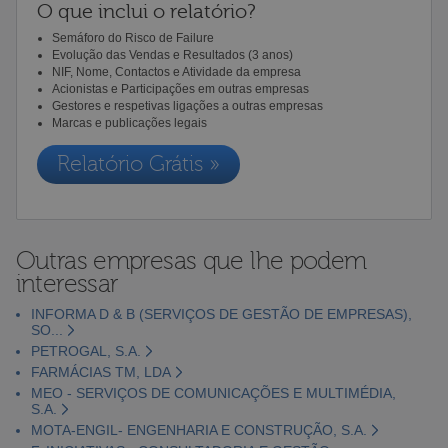
O que inclui o relatório?
Semáforo do Risco de Failure
Evolução das Vendas e Resultados (3 anos)
NIF, Nome, Contactos e Atividade da empresa
Acionistas e Participações em outras empresas
Gestores e respetivas ligações a outras empresas
Marcas e publicações legais
Relatório Grátis »
Outras empresas que lhe podem
interessar
INFORMA D & B (SERVIÇOS DE GESTÃO DE EMPRESAS),
SO...
PETROGAL, S.A.
FARMÁCIAS TM, LDA
MEO - SERVIÇOS DE COMUNICAÇÕES E MULTIMÉDIA,
S.A.
MOTA-ENGIL- ENGENHARIA E CONSTRUÇÃO, S.A.