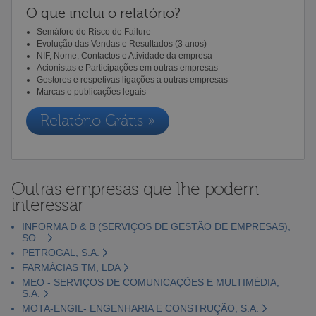
O que inclui o relatório?
Semáforo do Risco de Failure
Evolução das Vendas e Resultados (3 anos)
NIF, Nome, Contactos e Atividade da empresa
Acionistas e Participações em outras empresas
Gestores e respetivas ligações a outras empresas
Marcas e publicações legais
Relatório Grátis »
Outras empresas que lhe podem
interessar
INFORMA D & B (SERVIÇOS DE GESTÃO DE EMPRESAS),
SO...
PETROGAL, S.A.
FARMÁCIAS TM, LDA
MEO - SERVIÇOS DE COMUNICAÇÕES E MULTIMÉDIA,
S.A.
MOTA-ENGIL- ENGENHARIA E CONSTRUÇÃO, S.A.